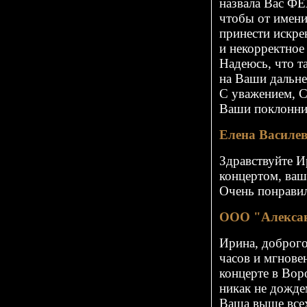
назвала Вас ФЕ
чтобы от имени
принести искре
и некорректное
Надеюсь, что т
на Ваши дальне
С уважением, С
Ваши поклонни
Елена Василе
Здравствуйте И
концертом, ваш
Очень понравил
ООО "Алекса
Ирина, доброго
часов и мгнове
концерте в Вор
никак не дожде
Ваша выше всех