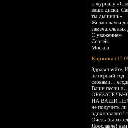
к журналу «Сал
ваши диски. С
ты дышишь».
Желаю вам и да
замечательных 
С уважением
Сергей.
Москва
Каринка
(15.0
Здравствуйте, 
не первый год…
словами… егодн
Ваши песни и…
ОБЯЗАТЕЛЬН
НА ВАШИ ПЕ
не получить ли
вдохновляют! с
Очень бы хотел
Ярославле! нам