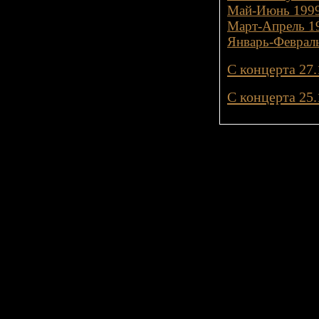
Май-Июнь 1999
Март-Апрель 19
Январь-Февраль
С концерта 27.
С концерта 25.