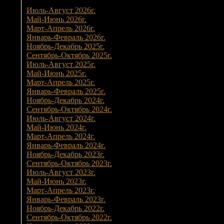
Июль-Август 2026г.
Май-Июнь 2026г.
Март-Апрель 2026г.
Январь-Февраль 2026г.
Ноябрь-Декабрь 2025г.
Сентябрь-Октябрь 2025г.
Июль-Август 2025г.
Май-Июнь 2025г.
Март-Апрель 2025г.
Январь-Февраль 2025г.
Ноябрь-Декабрь 2024г.
Сентябрь-Октябрь 2024г.
Июль-Август 2024г.
Май-Июнь 2024г.
Март-Апрель 2024г.
Январь-Февраль 2024г.
Ноябрь-Декабрь 2023г.
Сентябрь-Октябрь 2023г.
Июль-Август 2023г.
Май-Июнь 2023г.
Март-Апрель 2023г.
Январь-Февраль 2023г.
Ноябрь-Декабрь 2022г.
Сентябрь-Октябрь 2022г.