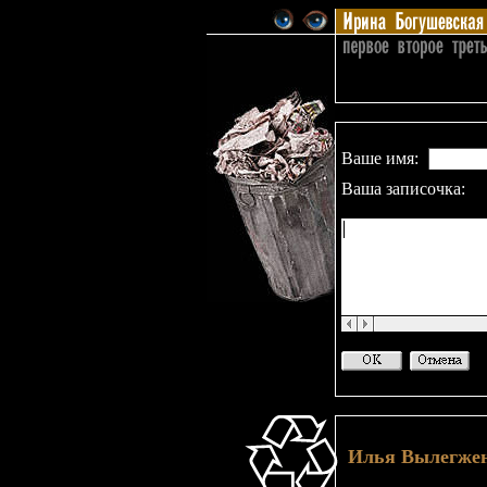
Ваше имя:
Ваша записочка:
Илья Вылегже