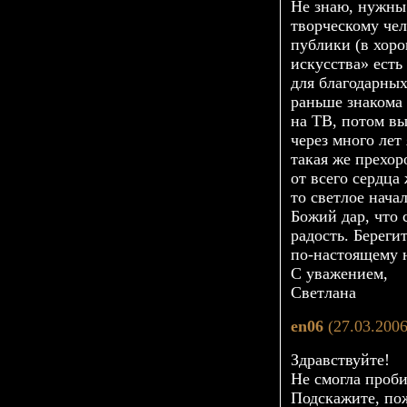
Не знаю, нужны 
творческому че
публики (в хоро
искусства» есть
для благодарны
раньше знакома
на ТВ, потом вы
через много лет
такая же прехор
от всего сердца
то светлое нача
Божий дар, что 
радость. Береги
по-настоящему
С уважением,
Светлана
en06
(27.03.2006
Здравствуйте!
Не смогла проби
Подскажите, пож