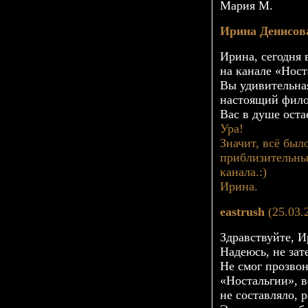
Мария М.
Ирина Денисов
Ирина, сегодня 
на канале «Ност
Вы удивительна
настоящий фило
Вас в душе оста
Ура!
Значит, всё был
приблизительны
канала.:)
Ирина.
eastrush
(25.03.
Здравствуйте, И
Надеюсь, не зат
Не смог прозвон
«Ностальгии», в
не составляло, 