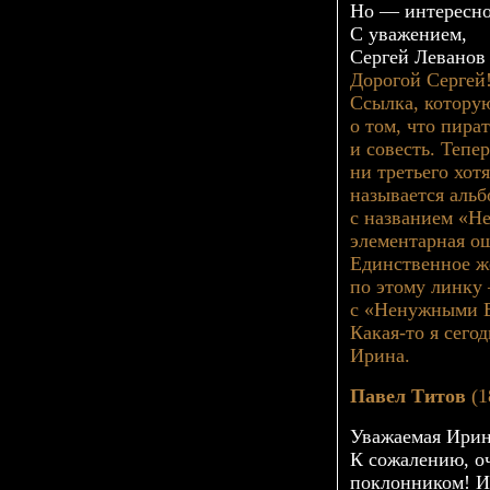
Но — интересно
С уважением,
Сергей Леванов
Дорогой Сергей
Ссылка, которую
о том, что пира
и совесть. Тепер
ни третьего хот
называется альб
с названием «Не
элементарная ош
Единственное же
по этому линку 
с «Ненужными 
Какая-то
я сегод
Ирина.
Павел Титов
(1
Уважаемая Ирин
К сожалению, о
поклонником! И 