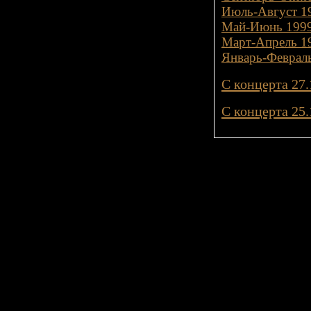
Июль-Август 19
Май-Июнь 1999
Март-Апрель 19
Январь-Февраль
С концерта 27.
С концерта 25.