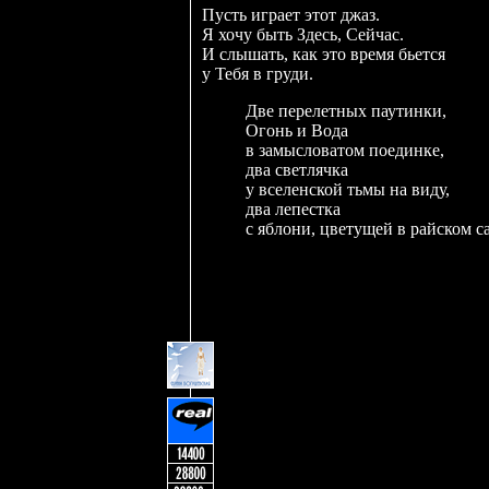
Пусть играет этот джаз.
Я хочу быть Здесь, Сейчас.
И слышать, как это время бьется
у Тебя в груди.
Две перелетных паутинки,
Огонь и Вода
в замысловатом поединке,
два светлячка
у вселенской тьмы на виду,
два лепестка
с яблони, цветущей в райском са