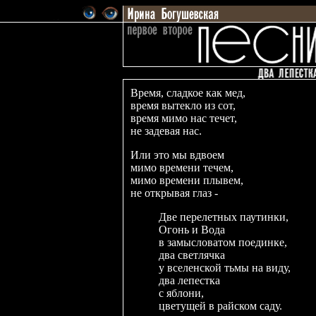
Время, сладкое как мед,
время вытекло из сот,
время мимо нас течет,
не задевая нас.
Или это мы вдвоем
мимо времени течем,
мимо времени плывем,
не открывая глаз -
Две перелетных паутинки,
Огонь и Вода
в замысловатом поединке,
два светлячка
у вселенской тьмы на виду,
два лепестка
с яблони,
цветущей в райском саду.